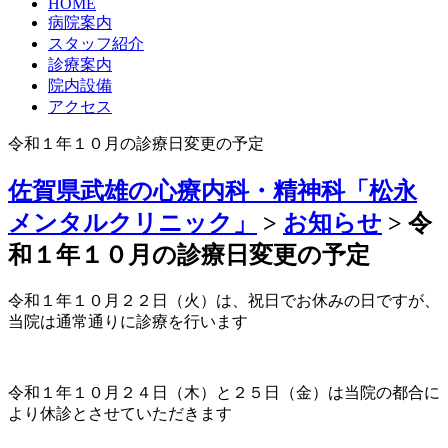
HOME
病院案内
スタッフ紹介
診療案内
院内設備
アクセス
令和１年１０月の診療日変更の予定
佐賀県武雄の心療内科・精神科「松永
メンタルクリニック」
>
お知らせ
>
令
和１年１０月の診療日変更の予定
令和１年１０月２２日（火）は、祝日でお休みの日ですが、
当院は通常通りに診療を行います
令和１年１０月２４日（木）と２５日（金）は当院の都合に
より休診とさせていただきます