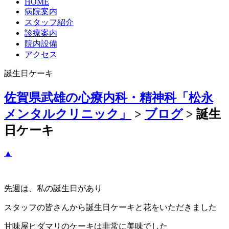
HOME
病院案内
スタッフ紹介
診療案内
院内設備
アクセス
誕生日ケーキ
佐賀県武雄の心療内科・精神科「松永
メンタルクリニック」
>
ブログ
>
誕生
日ケーキ
▲
先週は、私の誕生日があり
スタッフの皆さんから誕生日ケーキと花をいただきました
甘味屋ヒダマリのケーキは非常に美味でした