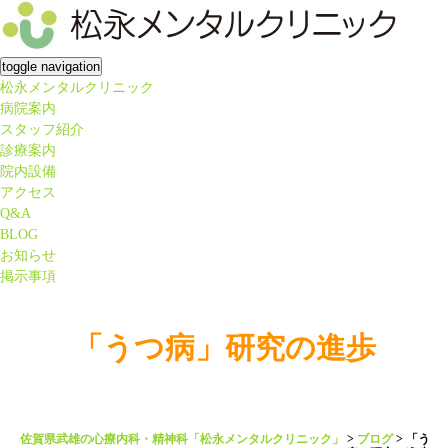
toggle navigation
松永メンタルクリニック
病院案内
スタッフ紹介
診療案内
院内設備
アクセス
Q&A
BLOG
お知らせ
掲示事項
「うつ病」研究の進歩
佐賀県武雄の心療内科・精神科「松永メンタルクリニック」
>
ブログ
>
「う