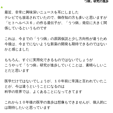
つ病」研究の進歩
▲
最近、非常に興味深いニュースを耳にしました
テレビでも放送されていたので、御存知の方も多いと思いますが
「ヒトヘルペス６」の作る遺伝子が、「うつ病」発症に大きく関
係しているというものです
これは、今までの「うつ病」の原因仮説と少し方向性が違うため
今後は、今までにないような新薬の開発も期待できるのではない
かと感じました
もちろん、すぐに実用化できるものではないでしょうが
こうやって「うつ病」研究が進歩していくことは、素晴らしいこ
とだと思います
医学だけではないでしょうが、１０年前に常識と言われていたこ
とが、今は違うということになるのは
科学の世界では、よくあることになってきてます
これから１０年後の医学の進歩は想像もできませんが、個人的に
は期待したいと思っています