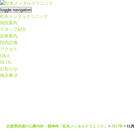
toggle navigation
松永メンタルクリニック
病院案内
スタッフ紹介
診療案内
院内設備
アクセス
Q&A
BLOG
お知らせ
掲示事項
佐賀県武雄の心療内科・精神科「松永メンタルクリニック」
>
2017年
>
11月
いつもと違うことも必要