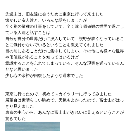
先週末は、旧友達に会うために東京に行って来ました
懐かしい友人達と、いろんな話をしましたが
全く別の業種の仕事をしていて、全く違う価値観の世界で過ごし
ている人達と話すことは
自分が自分の世界だけに没入していて、視野が狭くなっているこ
とに気付かないでいるということを教えてくれました
目の前にあることだけに集中してしまい、その他にも様々な世界
や価値観があることを知ってはいるけど
意識することを忘れてしまっている、そんな現実を送っているん
だなと思いました
少し心の余裕が回復したような週末でした
東京に行ったので、初めてスカイツリーに行ってみました
展望台は素晴らしい眺めで、天気もよかったので、富士山がはっ
きり見えました
東京の中心から、あんなに富士山がきれいに見えるということが
驚きでした