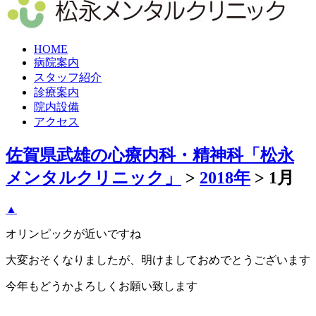
HOME
病院案内
スタッフ紹介
診療案内
院内設備
アクセス
佐賀県武雄の心療内科・精神科「松永
メンタルクリニック」
>
2018年
>
1月
▲
オリンピックが近いですね
大変おそくなりましたが、明けましておめでとうございます
今年もどうかよろしくお願い致します