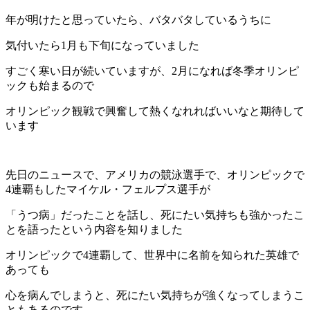
年が明けたと思っていたら、バタバタしているうちに
気付いたら1月も下旬になっていました
すごく寒い日が続いていますが、2月になれば冬季オリンピ
ックも始まるので
オリンピック観戦で興奮して熱くなれればいいなと期待して
います
先日のニュースで、アメリカの競泳選手で、オリンピックで
4連覇もしたマイケル・フェルプス選手が
「うつ病」だったことを話し、死にたい気持ちも強かったこ
とを語ったという内容を知りました
オリンピックで4連覇して、世界中に名前を知られた英雄で
あっても
心を病んでしまうと、死にたい気持ちが強くなってしまうこ
ともあるのです