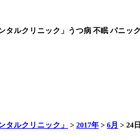
ンタルクリニック」うつ病 不眠 パニッ
ンタルクリニック」
>
2017年
>
6月
>
24