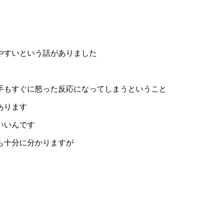
やすいという話がありました
手もすぐに怒った反応になってしまうということ
あります
いいんです
も十分に分かりますが